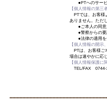
●PTへのサービ
【個人情報の第三
PTでは、お客様
ありません。ただ
●ご本人の同意
●警察からの要請
●法律の適用を
【個人情報の開示
PTは、お客様ご
場合は速やかに応
【個人情報保護に
TEL/FAX 0744-2