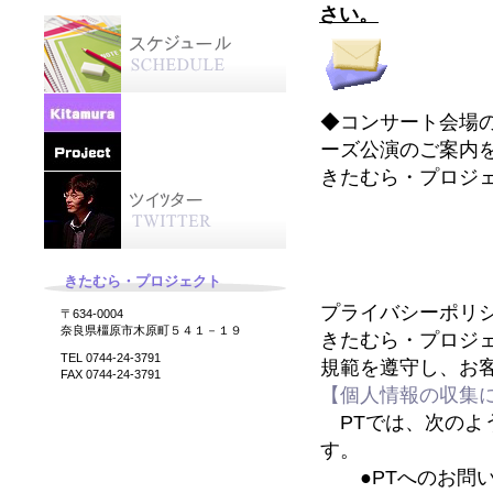
さい。
◆コンサート会場
ーズ公演のご案内
きたむら・プロジ
きたむら・プロジェクト
プライバシーポリシー P
〒634-0004
奈良県橿原市木原町５４１－１９
きたむら・プロジェ
TEL 0744-24-3791
規範を遵守し、お
FAX 0744-24-3791
【個人情報の収集
PTでは、次のよ
す。
●PTへのお問い